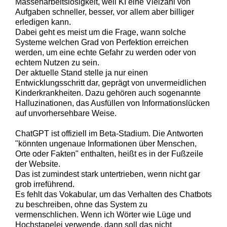
Massenarbeitslosigkeit, weil KI eine Vielzahl von
Aufgaben schneller, besser, vor allem aber billiger
erledigen kann.
Dabei geht es meist um die Frage, wann solche
Systeme welchen Grad von Perfektion erreichen
werden, um eine echte Gefahr zu werden oder von
echtem Nutzen zu sein.
Der aktuelle Stand stelle ja nur einen
Entwicklungsschritt dar, geprägt von unvermeidlichen
Kinderkrankheiten. Dazu gehören auch sogenannte
Halluzinationen, das Ausfüllen von Informationslücken
auf unvorhersehbare Weise.
ChatGPT ist offiziell im Beta-Stadium. Die Antworten
"könnten ungenaue Informationen über Menschen,
Orte oder Fakten" enthalten, heißt es in der Fußzeile
der Website.
Das ist zumindest stark untertrieben, wenn nicht gar
grob irreführend.
Es fehlt das Vokabular, um das Verhalten des Chatbots
zu beschreiben, ohne das System zu
vermenschlichen. Wenn ich Wörter wie Lüge und
Hochstapelei verwende, dann soll das nicht