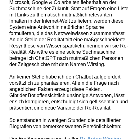
Microsoft, Google & Co arbeiten fieberhaft an der
Suchmaschine der Zukunft. Statt auf Fragen eine Liste
mit Links zu thematisch mutmaßlich relevanten
Inhalten in der Internet-Welt zu liefern, werden diese
System eine Antwort in natürlicher Sprache
formulieren, die das Netzweltwissen zusammenfasst.
An die Stelle der Realität tritt eine maßgeschneiderte
Resynthese von Wissenspartikeln, nennen wir sie Re-
Realität. Als wäre es eine solche Suchmaschine
befrage ich ChatGPT nach mutmaßlichen Personen
der Zeitgeschichte mit dem Namen Wirsing.
An keiner Stelle habe ich den Chatbot aufgefordert,
vorsätzlich zu phantasieren. Allein die Frage nach
angeblichen Fakten erzeugt diese Fakten.
Gibt der Bot offensichtlich unsinnige Antworten, lässt
er sich korrigieren, entschuldigt sich geflissentlich und
präsentiert eine neue Variante der Re-Realität.
So entstanden in wenigen Stunden die detaillierten
Biografien von bemerkenswerten Persönlichkeiten:
Der Ernährungswissenschaftler
Dr. Anton Wirsing