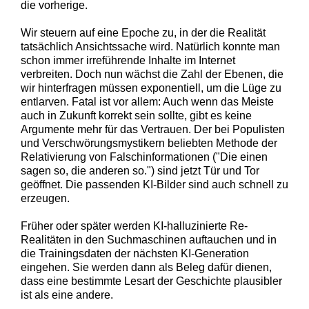
die vorherige.
Wir steuern auf eine Epoche zu, in der die Realität
tatsächlich Ansichtssache wird. Natürlich konnte man
schon immer irreführende Inhalte im Internet
verbreiten. Doch nun wächst die Zahl der Ebenen, die
wir hinterfragen müssen exponentiell, um die Lüge zu
entlarven. Fatal ist vor allem: Auch wenn das Meiste
auch in Zukunft korrekt sein sollte, gibt es keine
Argumente mehr für das Vertrauen. Der bei Populisten
und Verschwörungsmystikern beliebten Methode der
Relativierung von Falschinformationen ("Die einen
sagen so, die anderen so.") sind jetzt Tür und Tor
geöffnet. Die passenden KI-Bilder sind auch schnell zu
erzeugen.
Früher oder später werden KI-halluzinierte Re-
Realitäten in den Suchmaschinen auftauchen und in
die Trainingsdaten der nächsten KI-Generation
eingehen. Sie werden dann als Beleg dafür dienen,
dass eine bestimmte Lesart der Geschichte plausibler
ist als eine andere.