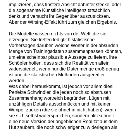
implizieren, dass finstere Absicht dahinter stecke, oder
die sogenannte Künstliche Intelligenz tatsächlich
denkt und versucht ihr Gegenüber auszutricksen.
Aber der Wirsing-Effekt führt zum gleichen Ergebnis.
Die Modelle wissen nichts von der Welt, die sie
erzeugen. Sie treffen lediglich statistische
Vorhersagen darüber, welche Wörter in der absurden
Menge von Trainingsdaten zusammenpassen könnten,
um eine scheinbar plausible Aussage zu liefern. Ihre
Schöpfer hoffen, dass sich die Realität von allein
widerspiegelt, wenn nur die Datenmenge groß genug
ist und die statistischen Methoden ausgereifter
werden.
Was dabei herauskommt, ist jedoch vor allem dies:
Perfekte Schwindler, die jeden noch so abstrusen
Zusammenhang wortreich begründen, Lügen mit
unzähligen Details ausschmücken und mit keiner
Wimper zucken (die sie ohnehin nicht haben), wenn
sie sich selbst widersprechen, sondern blitzschnell
eine neue Version der angeblichen Realität aus dem
Hut zaubern, die noch schwieriger zu widerlegen als