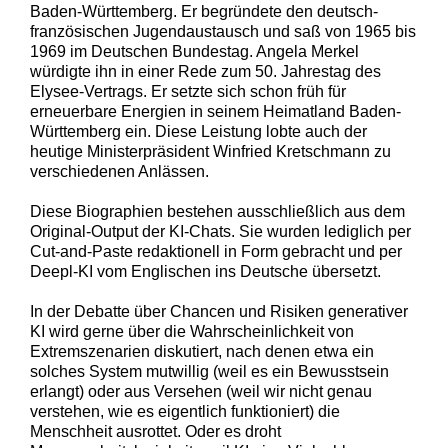
Baden-Württemberg. Er begründete den deutsch-
französischen Jugendaustausch und saß von 1965 bis
1969 im Deutschen Bundestag. Angela Merkel
würdigte ihn in einer Rede zum 50. Jahrestag des
Elysee-Vertrags. Er setzte sich schon früh für
erneuerbare Energien in seinem Heimatland Baden-
Württemberg ein. Diese Leistung lobte auch der
heutige Ministerpräsident Winfried Kretschmann zu
verschiedenen Anlässen.
Diese Biographien bestehen ausschließlich aus dem
Original-Output der KI-Chats. Sie wurden lediglich per
Cut-and-Paste redaktionell in Form gebracht und per
Deepl-KI vom Englischen ins Deutsche übersetzt.
In der Debatte über Chancen und Risiken generativer
KI wird gerne über die Wahrscheinlichkeit von
Extremszenarien diskutiert, nach denen etwa ein
solches System mutwillig (weil es ein Bewusstsein
erlangt) oder aus Versehen (weil wir nicht genau
verstehen, wie es eigentlich funktioniert) die
Menschheit ausrottet. Oder es droht